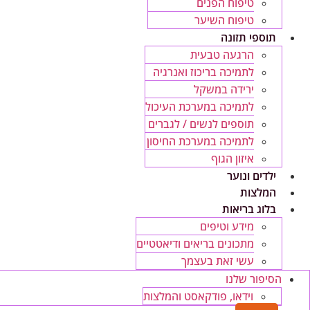
טיפוח הפנים
טיפוח השיער
תוספי תזונה
הרגעה טבעית
לתמיכה בריכוז ואנרגיה
ירידה במשקל
לתמיכה במערכת העיכול
תוספים לנשים / לגברים
לתמיכה במערכת החיסון
איזון הגוף
ילדים ונוער
המלצות
בלוג בריאות
מידע וטיפים
מתכונים בריאים ודיאטטיים
עשי זאת בעצמך
הסיפור שלנו
וידאו, פודקאסט והמלצות