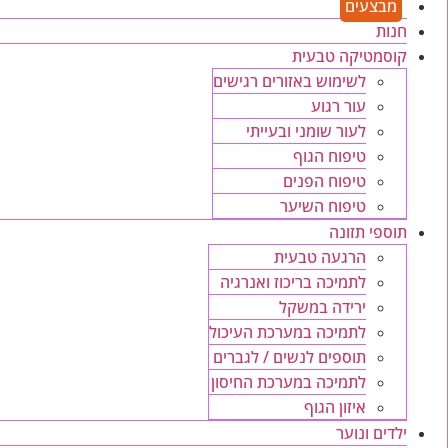
מבצעים
חנות
קוסמטיקה טבעית
לשימוש באזורים רגישים
עור רגוע
לעור שומני ובעייתי
טיפוח הגוף
טיפוח הפנים
טיפוח השיער
תוספי תזונה
הרגעה טבעית
לתמיכה בריכוז ואנרגיה
ירידה במשקל
לתמיכה במערכת העיכול
תוספים לנשים / לגברים
לתמיכה במערכת החיסון
איזון הגוף
ילדים ונוער