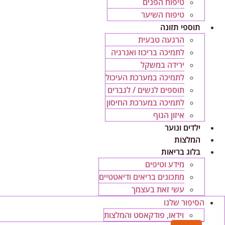
טיפוח הפנים
טיפוח השיער
תוספי תזונה
הרגעה טבעית
לתמיכה בריכוז ואנרגיה
ירידה במשקל
לתמיכה במערכת העיכול
תוספים לנשים / לגברים
לתמיכה במערכת החיסון
איזון הגוף
ילדים ונוער
המלצות
בלוג בריאות
מידע וטיפים
מתכונים בריאים ודיאטטיים
עשי זאת בעצמך
הסיפור שלנו
וידאו, פודקאסט והמלצות