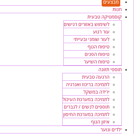
מבצעים
חנות
קוסמטיקה טבעית
לשימוש באזורים רגישים
עור רגוע
לעור שומני ובעייתי
טיפוח הגוף
טיפוח הפנים
טיפוח השיער
תוספי תזונה
הרגעה טבעית
לתמיכה בריכוז ואנרגיה
ירידה במשקל
לתמיכה במערכת העיכול
תוספים לנשים / לגברים
לתמיכה במערכת החיסון
איזון הגוף
ילדים ונוער