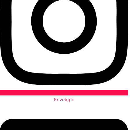
Envelope