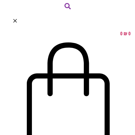
0
₪
0