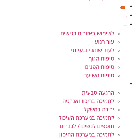
מבצעים
חנות
קוסמטיקה טבעית
לשימוש באזורים רגישים
עור רגוע
לעור שומני ובעייתי
טיפוח הגוף
טיפוח הפנים
טיפוח השיער
תוספי תזונה
הרגעה טבעית
לתמיכה בריכוז ואנרגיה
ירידה במשקל
לתמיכה במערכת העיכול
תוספים לנשים / לגברים
לתמיכה במערכת החיסון