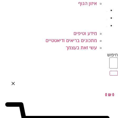
איזון הגוף
ילדים ונוער
המלצות
בלוג בריאות
מידע וטיפים
מתכונים בריאים ודיאטטיים
עשי זאת בעצמך
חיפוש
0
₪
0