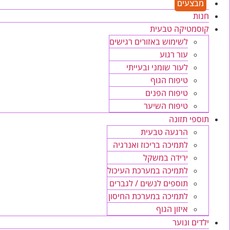
מבצעים
חנות
קוסמטיקה טבעית
לשימוש באזורים רגישים
עור רגוע
לעור שומני ובעייתי
טיפוח הגוף
טיפוח הפנים
טיפוח השיער
תוספי תזונה
הרגעה טבעית
לתמיכה בריכוז ואנרגיה
ירידה במשקל
לתמיכה במערכת העיכול
תוספים לנשים / לגברים
לתמיכה במערכת החיסון
איזון הגוף
ילדים ונוער