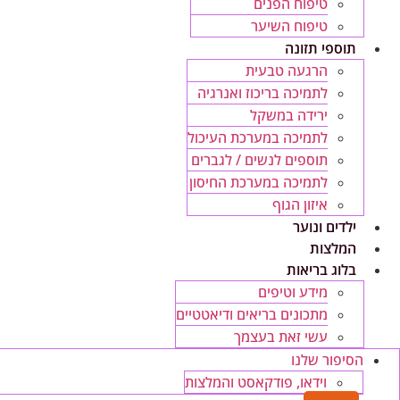
טיפוח הפנים
טיפוח השיער
תוספי תזונה
הרגעה טבעית
לתמיכה בריכוז ואנרגיה
ירידה במשקל
לתמיכה במערכת העיכול
תוספים לנשים / לגברים
לתמיכה במערכת החיסון
איזון הגוף
ילדים ונוער
המלצות
בלוג בריאות
מידע וטיפים
מתכונים בריאים ודיאטטיים
עשי זאת בעצמך
הסיפור שלנו
וידאו, פודקאסט והמלצות