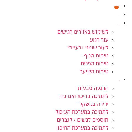
מבצעים
חנות
קוסמטיקה טבעית
לשימוש באזורים רגישים
עור רגוע
לעור שומני ובעייתי
טיפוח הגוף
טיפוח הפנים
טיפוח השיער
תוספי תזונה
הרגעה טבעית
לתמיכה בריכוז ואנרגיה
ירידה במשקל
לתמיכה במערכת העיכול
תוספים לנשים / לגברים
לתמיכה במערכת החיסון