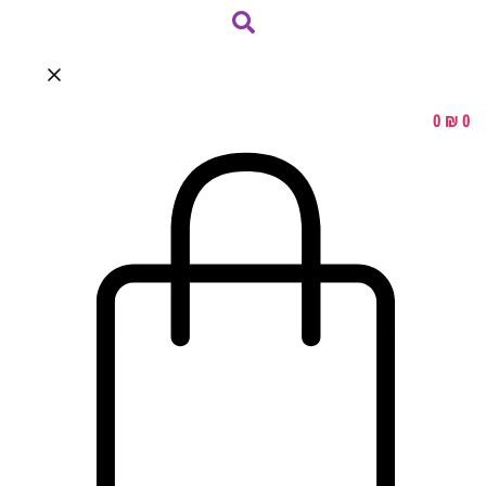
0
₪
0