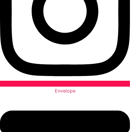
Envelope