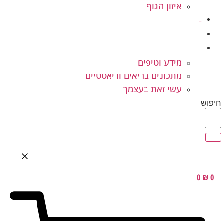
איזון הגוף
ילדים ונוער
המלצות
בלוג בריאות
מידע וטיפים
מתכונים בריאים ודיאטטיים
עשי זאת בעצמך
חיפוש
0
₪
0