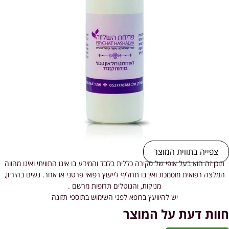
צפייה בתווית המוצר
תוכן זה הוא בעל אופי של סקירה כללית בלבד והמידע בו אינו התוויתי ואינו מהווה
המלצה רפואית מוסמכת ואין בו תחליף לייעוץ רפואי פרטני או אחר. נשים בהיריון,
מניקות, והנוטלים תרופות מרשם .
יש להיוועץ ברופא לפני השימוש בתוספי תזונה
חוות דעת על המוצר