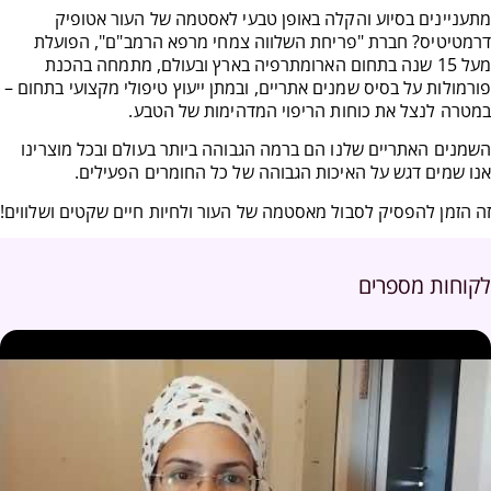
מתעניינים בסיוע והקלה באופן טבעי לאסטמה של העור אטופיק
דרמטיטיס? חברת "פריחת השלווה צמחי מרפא הרמב"ם", הפועלת
מעל 15 שנה בתחום הארומתרפיה בארץ ובעולם, מתמחה בהכנת
פורמולות על בסיס שמנים אתריים, ובמתן ייעוץ טיפולי מקצועי בתחום –
במטרה לנצל את כוחות הריפוי המדהימות של הטבע.
השמנים האתריים שלנו הם ברמה הגבוהה ביותר בעולם ובכל מוצרינו
אנו שמים דגש על האיכות הגבוהה של כל החומרים הפעילים.
זה הזמן להפסיק לסבול מאסטמה של העור ולחיות חיים שקטים ושלווים!
לקוחות מספרים