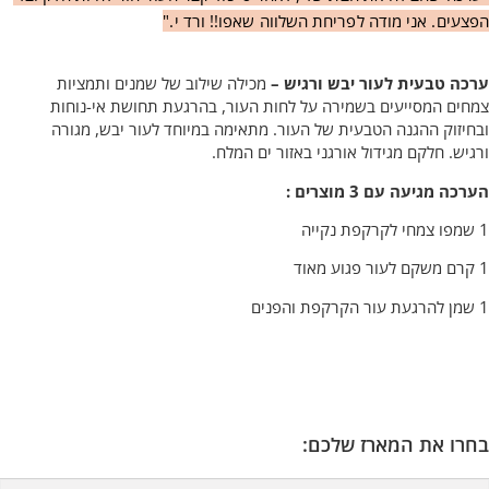
הפצעים. אני מודה לפריחת השלווה שאפו!! ורד י."
ערכה טבעית לעור יבש ורגיש –
מכילה שילוב של שמנים ותמציות
צמחים המסייעים בשמירה על לחות העור, בהרגעת תחושת אי-נוחות
ובחיזוק ההגנה הטבעית של העור. מתאימה במיוחד לעור יבש, מגורה
ורגיש. חלקם מגידול אורגני באזור ים המלח.
הערכה מגיעה עם 3 מוצרים :
1 שמפו צמחי לקרקפת נקייה
1 קרם משקם לעור פגוע מאוד
1
שמן להרגעת עור הקרקפת והפנים