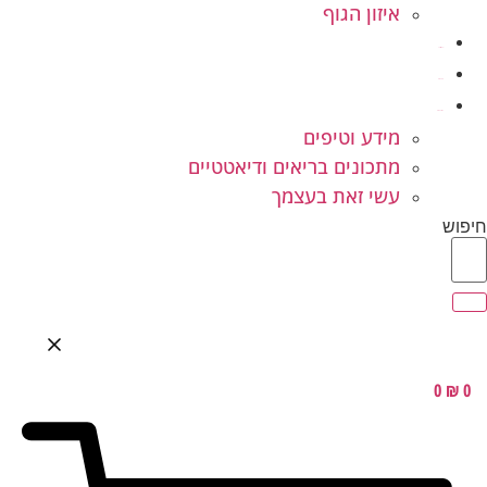
איזון הגוף
ילדים ונוער
המלצות
בלוג בריאות
מידע וטיפים
מתכונים בריאים ודיאטטיים
עשי זאת בעצמך
חיפוש
0
₪
0