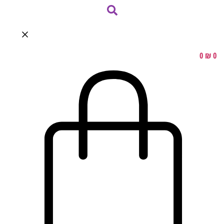
0
₪
0