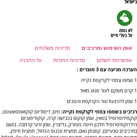
בישראל
לא נוסה
על בעלי חיים
אופן השימוש ומרכיבים
מדיניות משלוחים
אפשרויות תשלום
מדיניות החזרות
על החברה
הערכה מגיעה עם 3 מוצרים :
1 שמפו צמחי לקרקפת נקייה
1 קרם משקם לעור פגוע מאוד
1
שמן להרגעת עור הקרקפת והפנים
רכיבים בשמפו צמחי לקרקפת נקייה:
מים, דיסודיום קוקואמפואצטט,
קוקמידופרופיל בטאין, שמן קוקוס בכבישה קרה, קוקודימוניום
הידרוקסיפרופיל חלבון חיטה מפורק, גליצרין, שמן זרעי קרמבּה, בושם
(מרכיבים טבעיים), קסנתן גאם, תמצית עכנוס הכחול, תמצית תימין,