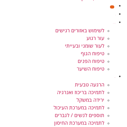
מבצעים
חנות
קוסמטיקה טבעית
לשימוש באזורים רגישים
עור רגוע
לעור שומני ובעייתי
טיפוח הגוף
טיפוח הפנים
טיפוח השיער
תוספי תזונה
הרגעה טבעית
לתמיכה בריכוז ואנרגיה
ירידה במשקל
לתמיכה במערכת העיכול
תוספים לנשים / לגברים
לתמיכה במערכת החיסון