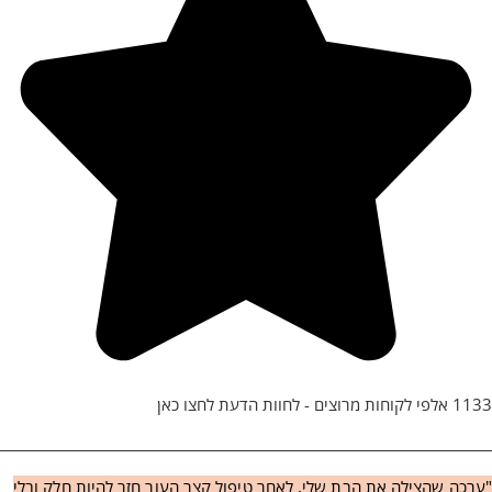
1133 אלפי לקוחות מרוצים - לחוות הדעת לחצו כאן
"ערכה שהצילה את הבת שלי, לאחר טיפול קצר העור חזר להיות חלק ובלי