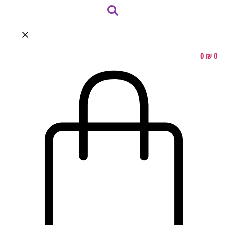
0
₪
0