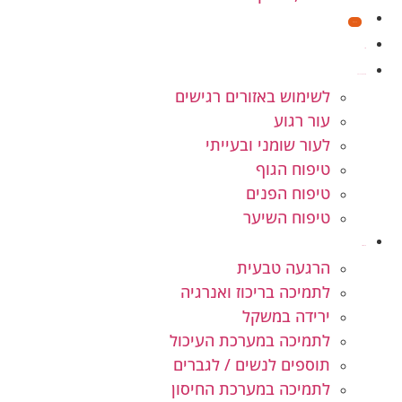
מבצעים
חנות
קוסמטיקה טבעית
לשימוש באזורים רגישים
עור רגוע
לעור שומני ובעייתי
טיפוח הגוף
טיפוח הפנים
טיפוח השיער
תוספי תזונה
הרגעה טבעית
לתמיכה בריכוז ואנרגיה
ירידה במשקל
לתמיכה במערכת העיכול
תוספים לנשים / לגברים
לתמיכה במערכת החיסון