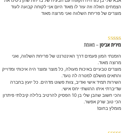
אבא שלי בן 85 היה תקופה עם הבעיה של בריחת שתן ניסינו את
הצמחים האלה וזה עזר לו מאוד היום אני לקוחה קבועה לעוד
מוצרים של פריחת השלווה ואני מרוצה מאוד
מירית אביטן
– מאומת
דורג
5
מתוך 5
הזמנתי המון פעמים דרך האינטרנט של פריחת השלווה, ואני
מרוצה מאוד.
מוצרים טבעיים באיכות מעולה, כל מוצר ומוצר היה איכותי ומדוייק
והתאים מושלם למטרה לה נועד.
השירות תמיד אישי ואדיב, צוות פשוט מדהים. כל יועץ בחברה
שדיברתי איתו הרגשתי יחס אישי.
והכי חשוב שהבן שלי בן 10 הפסיק להרטיב בלילה קיבלתי פיתרון
הכי טוב שרק אפשר.
מומלץ בחום!