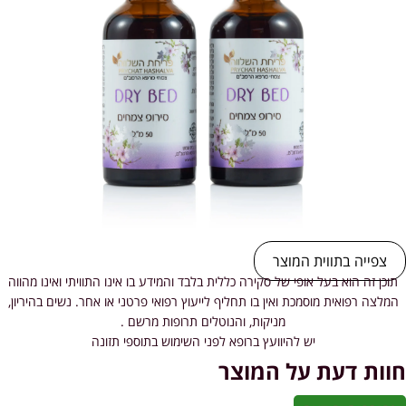
צפייה בתווית המוצר
תוכן זה הוא בעל אופי של סקירה כללית בלבד והמידע בו אינו התוויתי ואינו מהווה
המלצה רפואית מוסמכת ואין בו תחליף לייעוץ רפואי פרטני או אחר. נשים בהיריון,
מניקות, והנוטלים תרופות מרשם .
יש להיוועץ ברופא לפני השימוש בתוספי תזונה
חוות דעת על המוצר