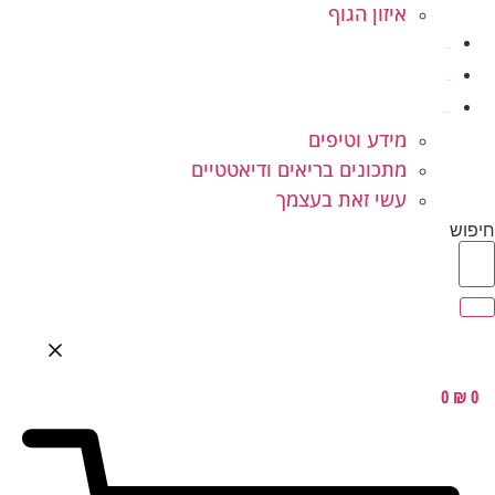
איזון הגוף
ילדים ונוער
המלצות
בלוג בריאות
מידע וטיפים
מתכונים בריאים ודיאטטיים
עשי זאת בעצמך
חיפוש
0
₪
0