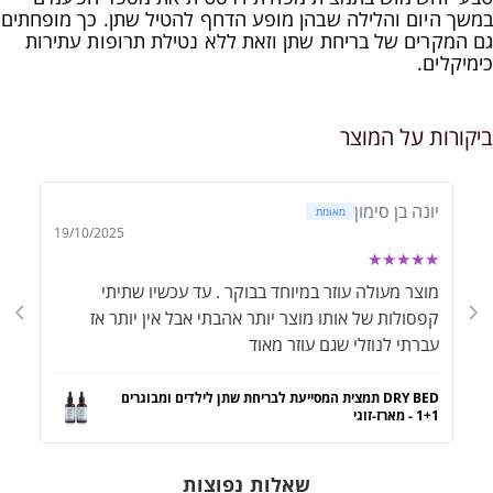
במשך היום והלילה שבהן מופע הדחף להטיל שתן. כך מופחתים
גם המקרים של בריחת שתן וזאת ללא נטילת תרופות עתירות
כימיקלים.
ביקורות על המוצר
יונה בן סימון
מאומת
19/10/2025
★
★
★
★
★
מוצר מעולה עוזר במיוחד בבוקר . עד עכשיו שתיתי
קפסולות של אותו מוצר יותר אהבתי אבל אין יותר אז
עברתי לנוזלי שגם עוזר מאוד
DRY BED תמצית המסייעת לבריחת שתן לילדים ומבוגרים
1+1 - מארז-זוגי
שאלות נפוצות