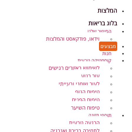
המלצות
בלוג בריאות
הסיפור שלנו
וידאו, פודקאסט והמלצות
מבצעים
חנות
קוסמטיקה טבעית
לשימוש באזורים רגישים
עור רגוע
לעור שומני ובעייתי
טיפוח הגוף
טיפוח הפנים
טיפוח השיער
תוספי תזונה
הרגעה טבעית
לתמיכה בריכוז ואנרגיה