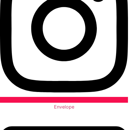
Envelope