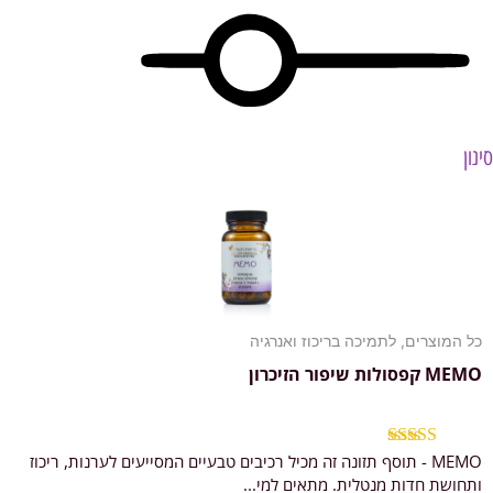
סינון
כל המוצרים
,
לתמיכה בריכוז ואנרגיה
MEMO קפסולות שיפור הזיכרון
MEMO - תוסף תזונה זה מכיל רכיבים טבעיים המסייעים לערנות, ריכוז
דורג
5.00
מתוך 5
ותחושת חדות מנטלית. מתאים למי...