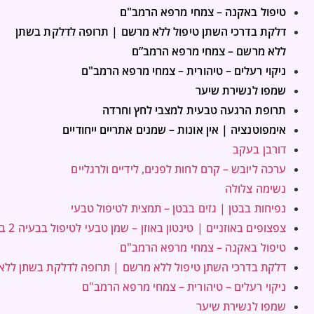
טיפול באקנה – צמחי מרפא הרמב"ם
דלקת בדרכי השתן טיפול ללא מרשם | תרופה לדלקת בשתן
ללא מרשם – צמחי מרפא הרמב”ם
ניקוי רעלים – טיהורית – צמחי מרפא הרמב"ם
שמפו לנשירת שיער
תרופת הרגעה טבעית למצבי לחץ וחרדה
אימפוטנציה | אין אונות – שמנים אתריים ייחודיים
דורבן בעקב
ערכה ליובש – קרם לחות לפנים, לידיים ולרגליים
נשימה צלולה
נפיחות בבטן | גזים בבטן – תמצית לטיפול טבעי
צפצופים באוזניים | טינטון באוזן – שמן טבעי לטיפול בבעיה 2 בקבוקים במחיר אחד
טיפול באקנה – צמחי מרפא הרמב"ם
דלקת בדרכי השתן טיפול ללא מרשם | תרופה לדלקת בשתן לל
ניקוי רעלים – טיהורית – צמחי מרפא הרמב"ם
שמפו לנשירת שיער