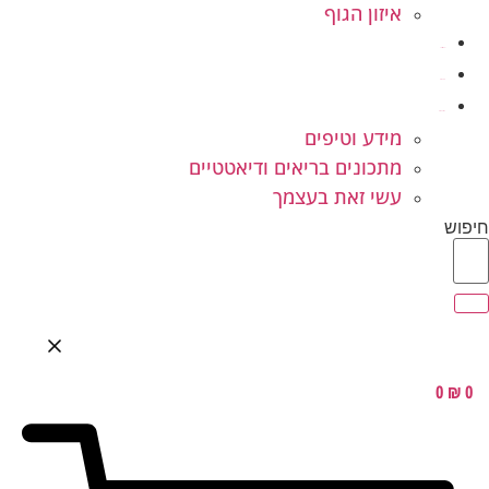
איזון הגוף
ילדים ונוער
המלצות
בלוג בריאות
מידע וטיפים
מתכונים בריאים ודיאטטיים
עשי זאת בעצמך
חיפוש
0
₪
0