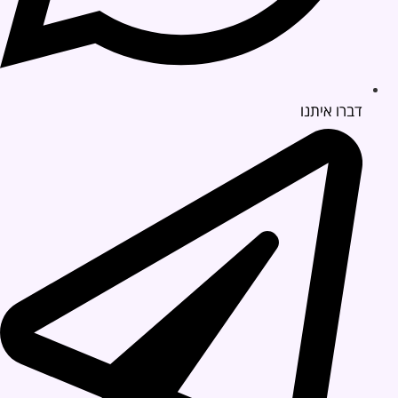
דברו איתנו