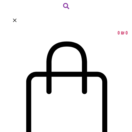
0
₪
0