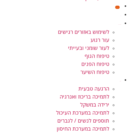
מבצעים
חנות
קוסמטיקה טבעית
לשימוש באזורים רגישים
עור רגוע
לעור שומני ובעייתי
טיפוח הגוף
טיפוח הפנים
טיפוח השיער
תוספי תזונה
הרגעה טבעית
לתמיכה בריכוז ואנרגיה
ירידה במשקל
לתמיכה במערכת העיכול
תוספים לנשים / לגברים
לתמיכה במערכת החיסון