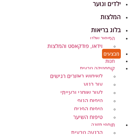
ילדים ונוער
המלצות
בלוג בריאות
הסיפור שלנו
וידאו, פודקאסט והמלצות
מבצעים
חנות
קוסמטיקה טבעית
לשימוש באזורים רגישים
עור רגוע
לעור שומני ובעייתי
טיפוח הגוף
טיפוח הפנים
טיפוח השיער
תוספי תזונה
הרגעה טבעית