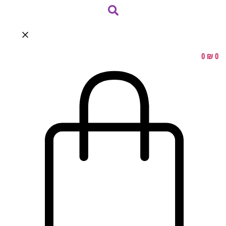
0
₪
0