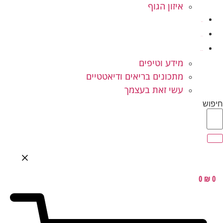
איזון הגוף
ילדים ונוער
המלצות
בלוג בריאות
מידע וטיפים
מתכונים בריאים ודיאטטיים
עשי זאת בעצמך
חיפוש
0
₪
0