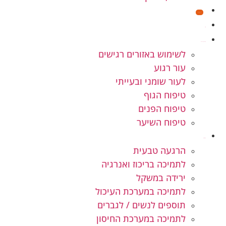
מבצעים
חנות
קוסמטיקה טבעית
לשימוש באזורים רגישים
עור רגוע
לעור שומני ובעייתי
טיפוח הגוף
טיפוח הפנים
טיפוח השיער
תוספי תזונה
הרגעה טבעית
לתמיכה בריכוז ואנרגיה
ירידה במשקל
לתמיכה במערכת העיכול
תוספים לנשים / לגברים
לתמיכה במערכת החיסון