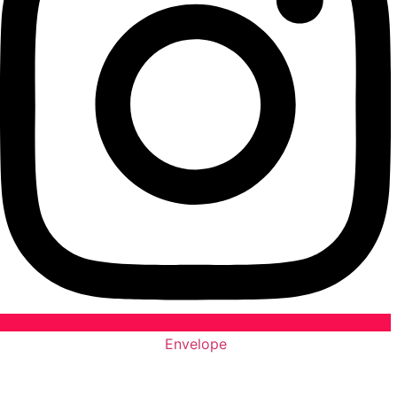
Envelope