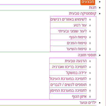
מבצעים
חנות
קוסמטיקה טבעית
לשימוש באזורים רגישים
עור רגוע
לעור שומני ובעייתי
טיפוח הגוף
טיפוח הפנים
טיפוח השיער
תוספי תזונה
הרגעה טבעית
לתמיכה בריכוז ואנרגיה
ירידה במשקל
לתמיכה במערכת העיכול
תוספים לנשים / לגברים
לתמיכה במערכת החיסון
איזון הגוף
ילדים ונוער