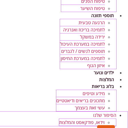
טיפוח הפנים
טיפוח השיער
תוספי תזונה
הרגעה טבעית
לתמיכה בריכוז ואנרגיה
ירידה במשקל
לתמיכה במערכת העיכול
תוספים לנשים / לגברים
לתמיכה במערכת החיסון
איזון הגוף
ילדים ונוער
המלצות
בלוג בריאות
מידע וטיפים
מתכונים בריאים ודיאטטיים
עשי זאת בעצמך
הסיפור שלנו
וידאו, פודקאסט והמלצות