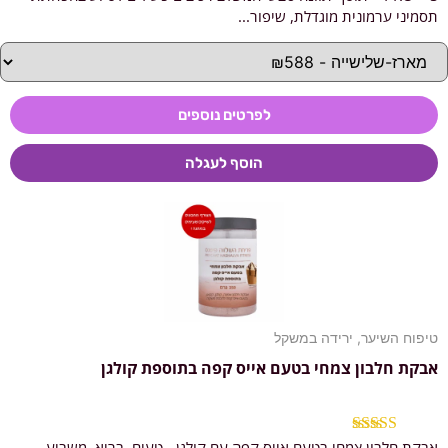
מתוך 5
תסמיני ערמונית מוגדלת, שיפור...
לפרטים נוספים
הוסף לעגלה
טיפוח השיער
,
ירידה במשקל
אבקת חלבון צמחי בטעם אייס קפה בתוספת קולגן
אבקת חלבון צמחי בטעם אייס קפה עם קולגן - טעים, בריא, משביע
דורג
5.00