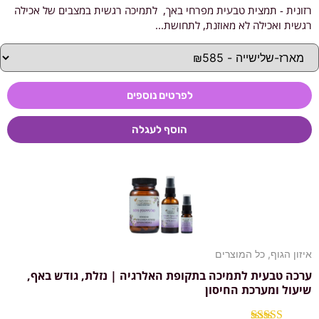
רזונית - תמצית טבעית מפרחי באך, לתמיכה רגשית במצבים של אכילה
דורג
5.00
מתוך 5
רגשית ואכילה לא מאוזנת, לתחושת...
לפרטים נוספים
הוסף לעגלה
איזון הגוף
,
כל המוצרים
ערכה טבעית לתמיכה בתקופת האלרגיה | נזלת, גודש באף,
שיעול ומערכת החיסון