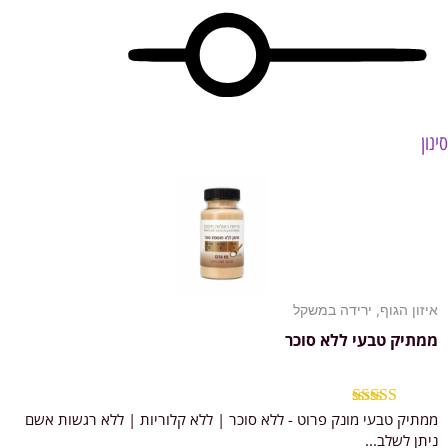
סינון
איזון הגוף
,
ירידה במשקל
ממתיק טבעי ללא סוכר
ממתיק טבעי מונק פרוט - ללא סוכר | ללא קלוריות | ללא רגשות אשם
דורג
5.00
מתוך 5
ניתן לשלב...