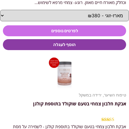
מתוך 5
וכחלק מאורח חיים מאוזן. רוגע- צמחי מרפא לשימוש...
לפרטים נוספים
הוסף לעגלה
טיפוח השיער
,
ירידה במשקל
אבקת חלבון צמחי בטעם שוקולד בתוספת קולגן
אבקת חלבון צמחי בטעם שוקולד בתוספת קולגן - לשמירה על מסת
דורג
5.00