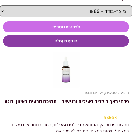
לפרטים נוספים
הוסף לעגלה
הרגעה טבעית
,
ילדים ונוער
פרחי באך לילדים פעילים ורגישים – תמיכה טבעית לאיזון ורוגע
תמצית פרחי באך המותאמת לילדים פעילים, חסרי מנוחה או רגישים
דורג
5.00
מתוך 5
רגשית / וויסות רגשית. הפורמולה מעניקה...