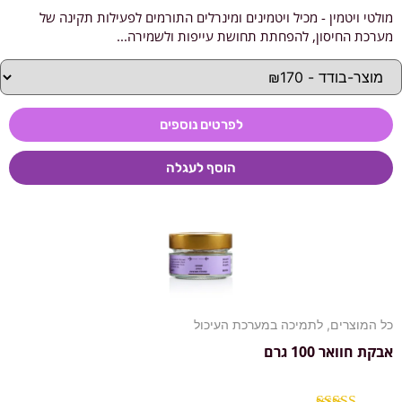
מולטי ויטמין - מכיל ויטמינים ומינרלים התורמים לפעילות תקינה של
דורג
4.92
מתוך 5
מערכת החיסון, להפחתת תחושת עייפות ולשמירה...
לפרטים נוספים
הוסף לעגלה
כל המוצרים
,
לתמיכה במערכת העיכול
אבקת חוואר 100 גרם