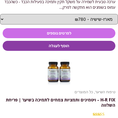
ערכה טבעית לשמירה על משקל תקין ותמיכה בפעילות הכבד - כשהכבד
דורג
5.00
מתוך 5
עמוס בשומנים הוא מתקשה לפרק...
לפרטים נוספים
הוסף לעגלה
טיפוח השיער
,
כל המוצרים
H-R FIX – ויטמינים ותמציות צמחים לתמיכה בשיער | פריחת
השלווה