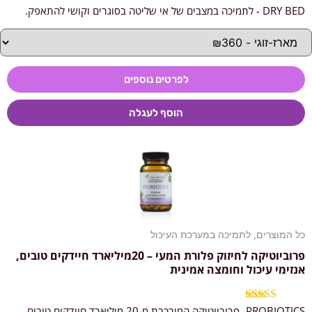
DRY BED - לתמיכה במצבים של אי שליטה בסוגרים וקושי להתאפק.
דורג
5.00
מתוך 5
לפרטים נוספים
הוסף לעגלה
כל המוצרים
,
לתמיכה במערכת העיכול
פרוביוטיקה לחיזוק פלורת המעי – 20מיליארד חיידקים טובים,
אנזימי עיכול וחומצה אמינית
PROBIOTICS- פרוביוטיקה המורכבת מ-20 מיליארד חיידקים טובים,
דורג
5.00