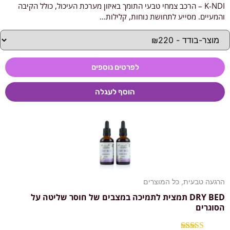
K-NDI – הרכב צמחי טבעי התומך באיזון מערכת העיכול, כולל הקיבה
דורג
5.00
מתוך 5
והמעיים. מסייע לתחושת נוחות, קלילות...
לפרטים נוספים
הוסף לעגלה
הרגעה טבעית
,
כל המוצרים
DRY BED תמצית לתמיכה במצבים של חוסר שליטה על
הסוגרים