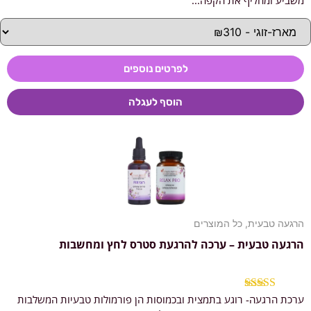
משביע ומחליף את הקפה...
לפרטים נוספים
הוסף לעגלה
הרגעה טבעית
,
כל המוצרים
הרגעה טבעית – ערכה להרגעת סטרס לחץ ומחשבות
ערכת הרגעה- רוגע בתמצית ובכמוסות הן פורמולות טבעיות המשלבות
דורג
4.90
מתוך 5