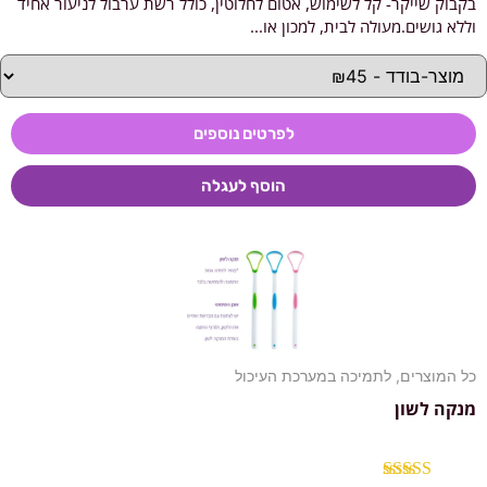
בקבוק שייקר- קל לשימוש, אטום לחלוטין, כולל רשת ערבול לניעור אחיד
וללא גושים.מעולה לבית, למכון או...
לפרטים נוספים
הוסף לעגלה
כל המוצרים
,
לתמיכה במערכת העיכול
מנקה לשון