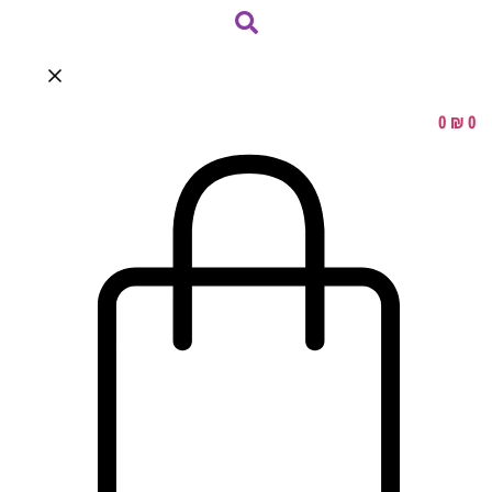
0
₪
0