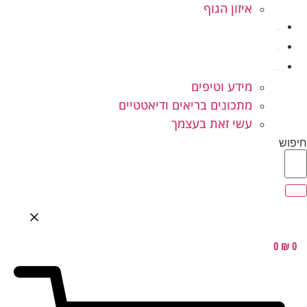
איזון הגוף
ילדים ונוער
המלצות
בלוג בריאות
מידע וטיפים
מתכונים בריאים ודיאטטיים
עשי זאת בעצמך
חיפוש
0
₪
0