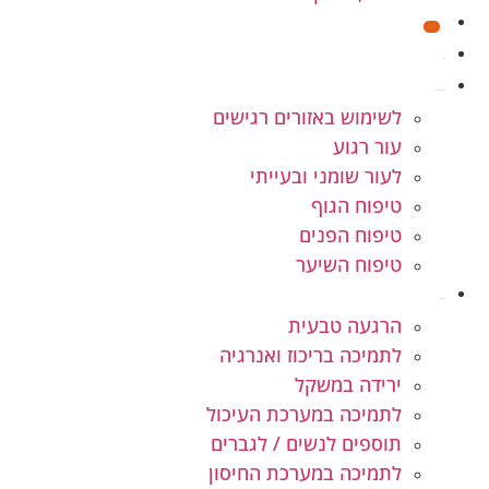
מבצעים
חנות
קוסמטיקה טבעית
לשימוש באזורים רגישים
עור רגוע
לעור שומני ובעייתי
טיפוח הגוף
טיפוח הפנים
טיפוח השיער
תוספי תזונה
הרגעה טבעית
לתמיכה בריכוז ואנרגיה
ירידה במשקל
לתמיכה במערכת העיכול
תוספים לנשים / לגברים
לתמיכה במערכת החיסון