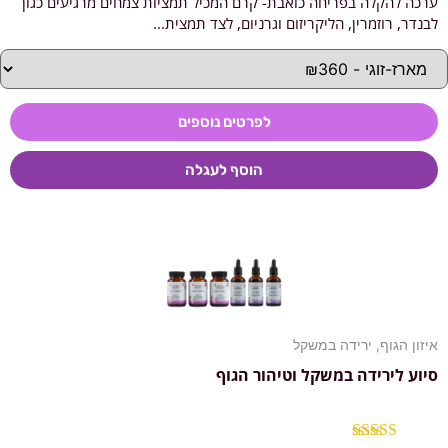
ערכה להקלה בפריחה כואבת- קרם המכיל תמציות צמחים מרגיעים כגון
דורג
5.00
מתוך 5
לבנדר, רוזמרין, הליקריזום וגרניום, לצד תמצית...
לפרטים נוספים
הוסף לעגלה
איזון הגוף
,
ירידה במשקל
סיוע לירידה במשקל וטיהור הגוף