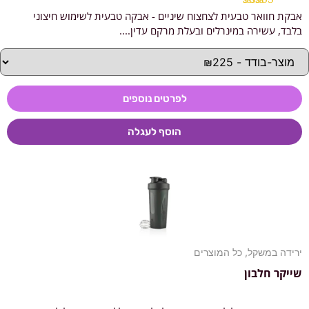
אבקת חוואר טבעית לצחצוח שיניים - אבקה טבעית לשימוש חיצוני
דורג
5.00
מתוך 5
בלבד, עשירה במינרלים ובעלת מרקם עדין....
לפרטים נוספים
הוסף לעגלה
ירידה במשקל
,
כל המוצרים
שייקר חלבון