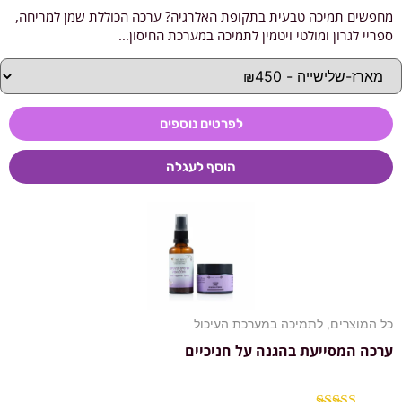
מחפשים תמיכה טבעית בתקופת האלרגיה? ערכה הכוללת שמן למריחה,
דורג
5.00
מתוך 5
ספריי לגרון ומולטי ויטמין לתמיכה במערכת החיסון...
לפרטים נוספים
הוסף לעגלה
כל המוצרים
,
לתמיכה במערכת העיכול
ערכה המסייעת בהגנה על חניכיים