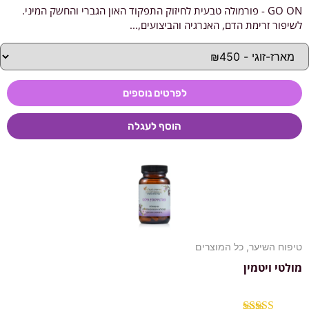
GO ON - פורמולה טבעית לחיזוק התפקוד האון הגברי והחשק המיני.
דורג
4.78
מתוך 5
לשיפור זרימת הדם, האנרגיה והביצועים,...
לפרטים נוספים
הוסף לעגלה
טיפוח השיער
,
כל המוצרים
מולטי ויטמין