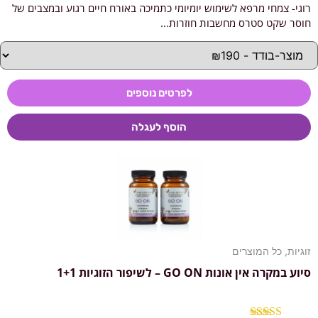
רוגי- צמחי מרפא לשימוש יומיומי כתמיכה באורח חיים רגוע ובמצבים של
דורג
5.00
מתוך 5
חוסר שקט סטרס מחשבות חוזרות...
לפרטים נוספים
הוסף לעגלה
זוגיות
,
כל המוצרים
סיוע במקרה אין אונות GO ON – לשיפור הזוגיות 1+1