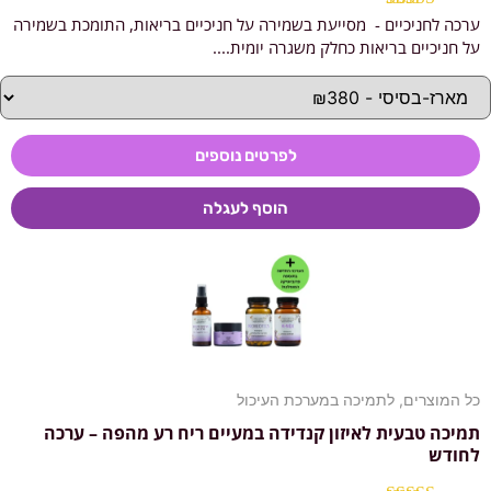
ערכה לחניכיים - מסייעת בשמירה על חניכיים בריאות, התומכת בשמירה
דורג
5.00
מתוך 5
על חניכיים בריאות כחלק משגרה יומית....
לפרטים נוספים
הוסף לעגלה
כל המוצרים
,
לתמיכה במערכת העיכול
תמיכה טבעית לאיזון קנדידה במעיים ריח רע מהפה – ערכה
לחודש