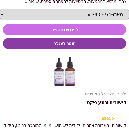
צמחי מרפא המרגיעות, המסייעות להפחתת סטרס, שיפור...
לפרטים נוספים
הוסף לעגלה
ילדים ונוער
,
כל המוצרים
קישובית ורוגע פיקס
קישובית- תערובת צמחים ייחודית לשימוש יומיומי התומכת בריכוז, מיקוד
דורג
4.95