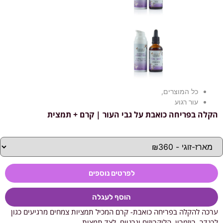
כל המוצרים
,
עור רגוע
הקלה בפריחה כואבת על גבי העור | קרם + תמצית
לפרטים נוספים
הוסף לעגלה
ערכה להקלה בפריחה כואבת- קרם המכיל תמציות צמחים מרגיעים כגון
לבנדר, רוזמרין, הליקריזום וגרניום, לצד תמצית...