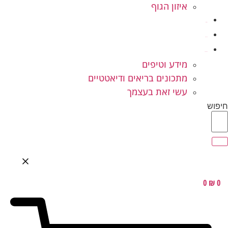
איזון הגוף
ילדים ונוער
המלצות
בלוג בריאות
מידע וטיפים
מתכונים בריאים ודיאטטיים
עשי זאת בעצמך
חיפוש
0
₪
0