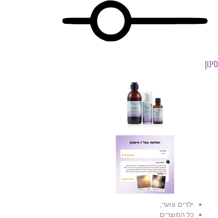
סינון
ילדים ונוער
,
כל המוצרים