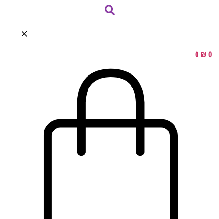
0
₪
0