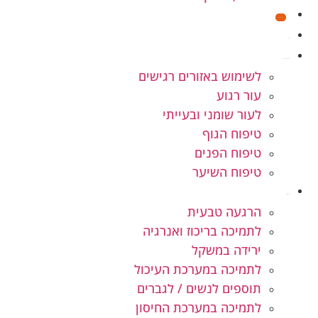
מבצעים
חנות
קוסמטיקה טבעית
לשימוש באזורים רגישים
עור רגוע
לעור שומני ובעייתי
טיפוח הגוף
טיפוח הפנים
טיפוח השיער
תוספי תזונה
הרגעה טבעית
לתמיכה בריכוז ואנרגיה
ירידה במשקל
לתמיכה במערכת העיכול
תוספים לנשים / לגברים
לתמיכה במערכת החיסון