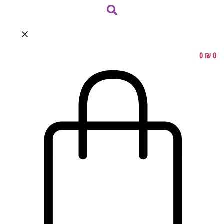
0
₪
0