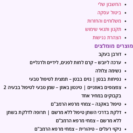
החשבון שלי
ביטול עסקה
משלוחים והחזרות
תקנון ותנאי שימוש
הצהרת נגישות
מוצרים מומלצים
דורבן בעקב
ערכה ליובש – קרם לחות לפנים, לידיים ולרגליים
נשימה צלולה
נפיחות בבטן | גזים בבטן – תמצית לטיפול טבעי
צפצופים באוזניים | טינטון באוזן – שמן טבעי לטיפול בבעיה 2
בקבוקים במחיר אחד
טיפול באקנה – צמחי מרפא הרמב"ם
דלקת בדרכי השתן טיפול ללא מרשם | תרופה לדלקת בשתן
ללא מרשם – צמחי מרפא הרמב”ם
ניקוי רעלים – טיהורית – צמחי מרפא הרמב"ם