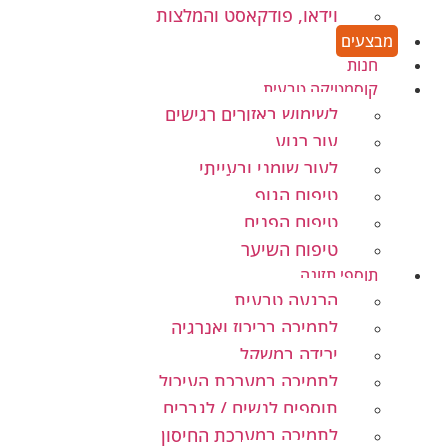
וידאו, פודקאסט והמלצות
מבצעים
חנות
קוסמטיקה טבעית
לשימוש באזורים רגישים
עור רגוע
לעור שומני ובעייתי
טיפוח הגוף
טיפוח הפנים
טיפוח השיער
תוספי תזונה
הרגעה טבעית
לתמיכה בריכוז ואנרגיה
ירידה במשקל
לתמיכה במערכת העיכול
תוספים לנשים / לגברים
לתמיכה במערכת החיסון