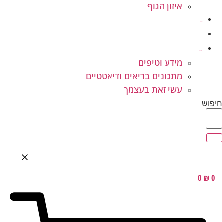
איזון הגוף
ילדים ונוער
המלצות
בלוג בריאות
מידע וטיפים
מתכונים בריאים ודיאטטיים
עשי זאת בעצמך
חיפוש
0
₪
0