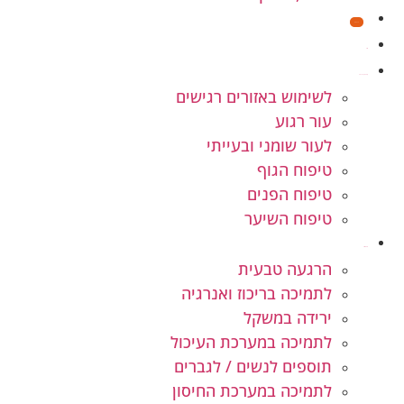
מבצעים
חנות
קוסמטיקה טבעית
לשימוש באזורים רגישים
עור רגוע
לעור שומני ובעייתי
טיפוח הגוף
טיפוח הפנים
טיפוח השיער
תוספי תזונה
הרגעה טבעית
לתמיכה בריכוז ואנרגיה
ירידה במשקל
לתמיכה במערכת העיכול
תוספים לנשים / לגברים
לתמיכה במערכת החיסון