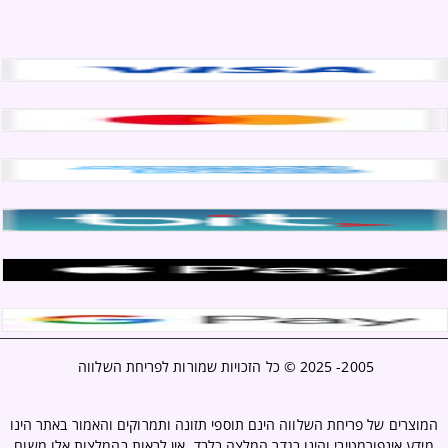
2005- 2025 ©
כל הזכויות שמורות לפריחת השלווה
המוצרים של פריחת השלווה הינם תוספי תזונה ותמרוקים והאמור באתר הינו
מידע אינפורמטיבי והינו בגדר המלצה בלבד. אין לראות בהמלצות אלו משום