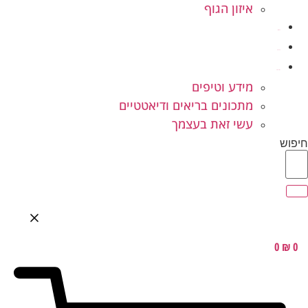
איזון הגוף
ילדים ונוער
המלצות
בלוג בריאות
מידע וטיפים
מתכונים בריאים ודיאטטיים
עשי זאת בעצמך
חיפוש
0
₪
0