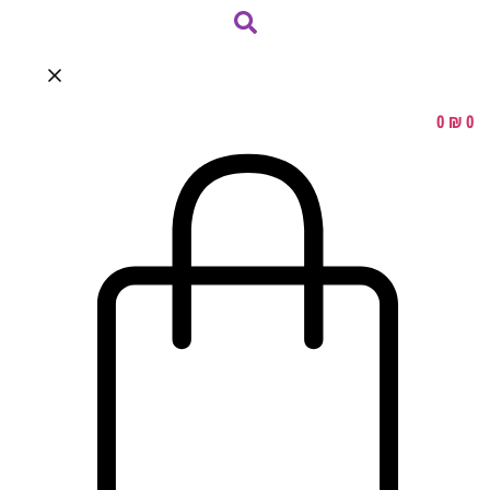
0
₪
0