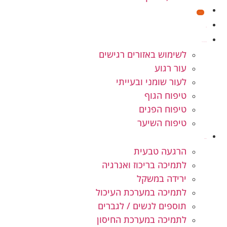
מבצעים
חנות
קוסמטיקה טבעית
לשימוש באזורים רגישים
עור רגוע
לעור שומני ובעייתי
טיפוח הגוף
טיפוח הפנים
טיפוח השיער
תוספי תזונה
הרגעה טבעית
לתמיכה בריכוז ואנרגיה
ירידה במשקל
לתמיכה במערכת העיכול
תוספים לנשים / לגברים
לתמיכה במערכת החיסון