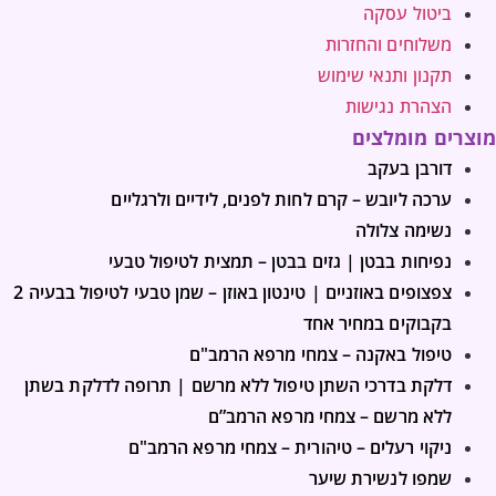
ביטול עסקה
משלוחים והחזרות
תקנון ותנאי שימוש
הצהרת נגישות
מוצרים מומלצים
דורבן בעקב
ערכה ליובש – קרם לחות לפנים, לידיים ולרגליים
נשימה צלולה
נפיחות בבטן | גזים בבטן – תמצית לטיפול טבעי
צפצופים באוזניים | טינטון באוזן – שמן טבעי לטיפול בבעיה 2
בקבוקים במחיר אחד
טיפול באקנה – צמחי מרפא הרמב"ם
דלקת בדרכי השתן טיפול ללא מרשם | תרופה לדלקת בשתן
ללא מרשם – צמחי מרפא הרמב”ם
ניקוי רעלים – טיהורית – צמחי מרפא הרמב"ם
שמפו לנשירת שיער