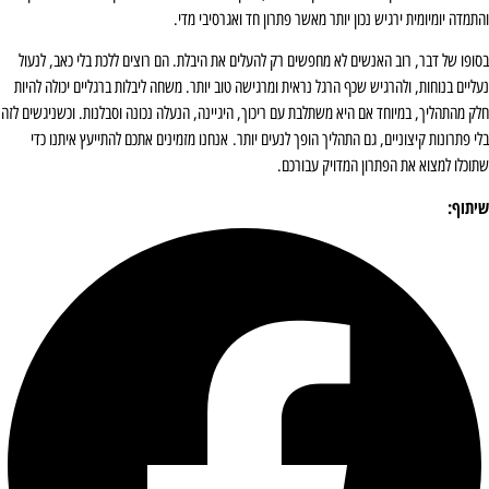
והתמדה יומיומית ירגיש נכון יותר מאשר פתרון חד ואגרסיבי מדי.
בסופו של דבר, רוב האנשים לא מחפשים רק להעלים את היבלת. הם רוצים ללכת בלי כאב, לנעול
נעליים בנוחות, ולהרגיש שכף הרגל נראית ומרגישה טוב יותר. משחה ליבלות ברגליים יכולה להיות
חלק מהתהליך, במיוחד אם היא משתלבת עם ריכוך, היגיינה, הנעלה נכונה וסבלנות. וכשניגשים לזה
בלי פתרונות קיצוניים, גם התהליך הופך לנעים יותר. אנחנו מזמינים אתכם להתייעץ איתנו כדי
שתוכלו למצוא את הפתרון המדויק עבורכם.
שיתוף: