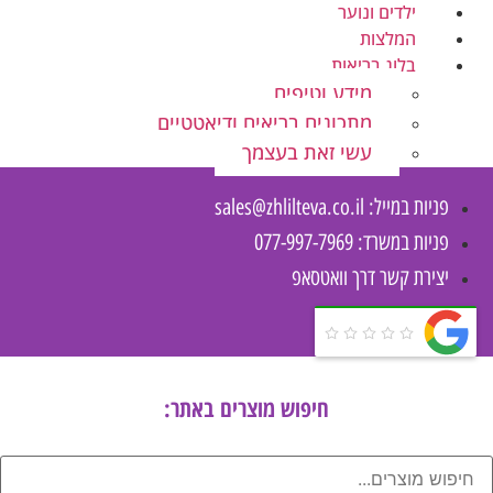
ילדים ונוער
המלצות
בלוג בריאות
מידע וטיפים
מתכונים בריאים ודיאטטיים
עשי זאת בעצמך
פניות במייל:
sales@zhlilteva.co.il
פניות במשרד: 077-997-7969
יצירת קשר דרך וואטסאפ
חיפוש מוצרים באתר: