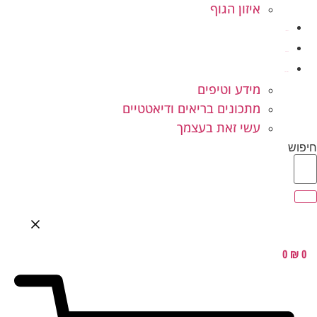
איזון הגוף
ילדים ונוער
המלצות
בלוג בריאות
מידע וטיפים
מתכונים בריאים ודיאטטיים
עשי זאת בעצמך
חיפוש
0
₪
0