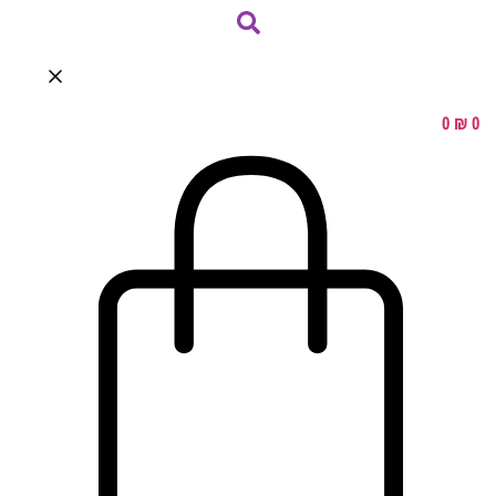
0
₪
0