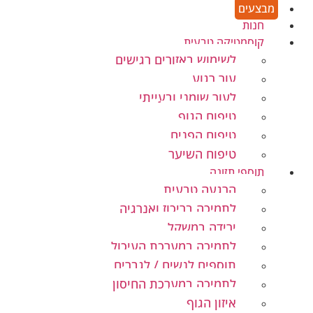
מבצעים
חנות
קוסמטיקה טבעית
לשימוש באזורים רגישים
עור רגוע
לעור שומני ובעייתי
טיפוח הגוף
טיפוח הפנים
טיפוח השיער
תוספי תזונה
הרגעה טבעית
לתמיכה בריכוז ואנרגיה
ירידה במשקל
לתמיכה במערכת העיכול
תוספים לנשים / לגברים
לתמיכה במערכת החיסון
איזון הגוף