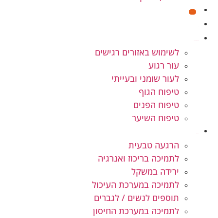
מבצעים
חנות
קוסמטיקה טבעית
לשימוש באזורים רגישים
עור רגוע
לעור שומני ובעייתי
טיפוח הגוף
טיפוח הפנים
טיפוח השיער
תוספי תזונה
הרגעה טבעית
לתמיכה בריכוז ואנרגיה
ירידה במשקל
לתמיכה במערכת העיכול
תוספים לנשים / לגברים
לתמיכה במערכת החיסון