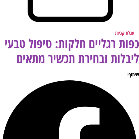
עגלת קניות
כפות רגליים חלקות: טיפול טבעי
ליבלות ובחירת תכשיר מתאים
שיתוף: