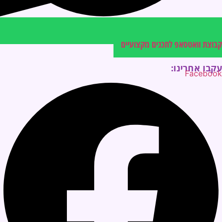
קבוצת וואטסאפ לתכנים מקצועיים
עקבו אחרינו:
Facebook