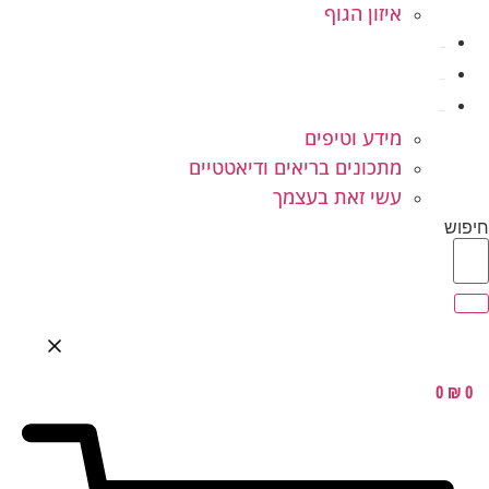
איזון הגוף
ילדים ונוער
המלצות
בלוג בריאות
מידע וטיפים
מתכונים בריאים ודיאטטיים
עשי זאת בעצמך
חיפוש
0
₪
0