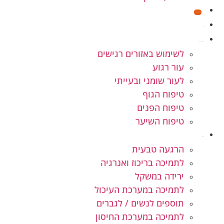
מבצעים
חנות
קוסמטיקה טבעית
לשימוש באזורים רגישים
עור רגוע
לעור שומני ובעייתי
טיפוח הגוף
טיפוח הפנים
טיפוח השיער
תוספי תזונה
הרגעה טבעית
לתמיכה בריכוז ואנרגיה
ירידה במשקל
לתמיכה במערכת העיכול
תוספים לנשים / לגברים
לתמיכה במערכת החיסון