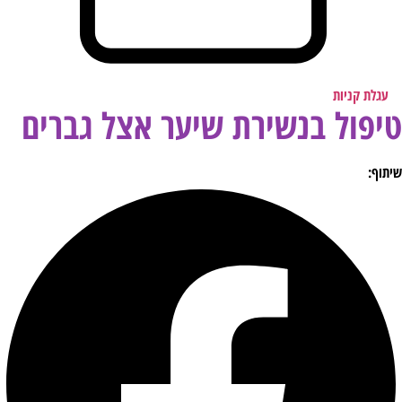
עגלת קניות
טיפול בנשירת שיער אצל גברים
שיתוף: