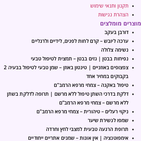
תקנון ותנאי שימוש
הצהרת נגישות
מוצרים מומלצים
דורבן בעקב
ערכה ליובש – קרם לחות לפנים, לידיים ולרגליים
נשימה צלולה
נפיחות בבטן | גזים בבטן – תמצית לטיפול טבעי
צפצופים באוזניים | טינטון באוזן – שמן טבעי לטיפול בבעיה 2
בקבוקים במחיר אחד
טיפול באקנה – צמחי מרפא הרמב"ם
דלקת בדרכי השתן טיפול ללא מרשם | תרופה לדלקת בשתן
ללא מרשם – צמחי מרפא הרמב”ם
ניקוי רעלים – טיהורית – צמחי מרפא הרמב"ם
שמפו לנשירת שיער
תרופת הרגעה טבעית למצבי לחץ וחרדה
אימפוטנציה | אין אונות – שמנים אתריים ייחודיים