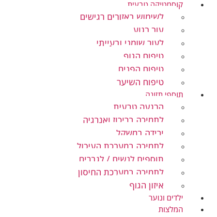
קוסמטיקה טבעית
לשימוש באזורים רגישים
עור רגוע
לעור שומני ובעייתי
טיפוח הגוף
טיפוח הפנים
טיפוח השיער
תוספי תזונה
הרגעה טבעית
לתמיכה בריכוז ואנרגיה
ירידה במשקל
לתמיכה במערכת העיכול
תוספים לנשים / לגברים
לתמיכה במערכת החיסון
איזון הגוף
ילדים ונוער
המלצות