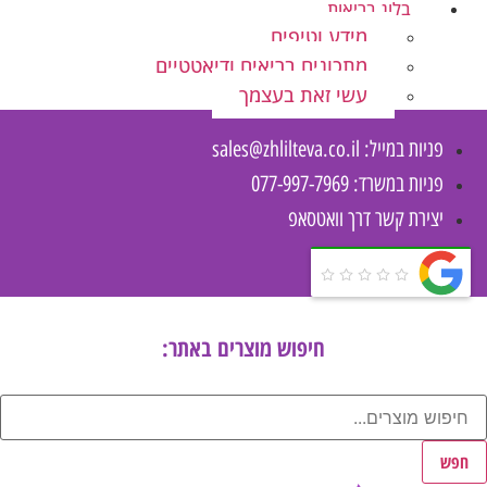
בלוג בריאות
מידע וטיפים
מתכונים בריאים ודיאטטיים
עשי זאת בעצמך
פניות במייל:
sales@zhlilteva.co.il
פניות במשרד: 077-997-7969
יצירת קשר דרך וואטסאפ
חיפוש מוצרים באתר:
חפש