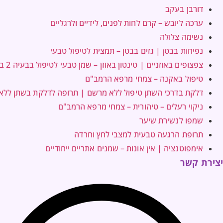
דורבן בעקב
ערכה ליובש – קרם לחות לפנים, לידיים ולרגליים
נשימה צלולה
נפיחות בבטן | גזים בבטן – תמצית לטיפול טבעי
צפצופים באוזניים | טינטון באוזן – שמן טבעי לטיפול בבעיה 2 בקבוקים במחיר אחד
טיפול באקנה – צמחי מרפא הרמב"ם
דלקת בדרכי השתן טיפול ללא מרשם | תרופה לדלקת בשתן לל
ניקוי רעלים – טיהורית – צמחי מרפא הרמב"ם
שמפו לנשירת שיער
תרופת הרגעה טבעית למצבי לחץ וחרדה
אימפוטנציה | אין אונות – שמנים אתריים ייחודיים
יצירת קשר