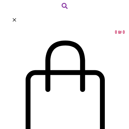
0
₪
0