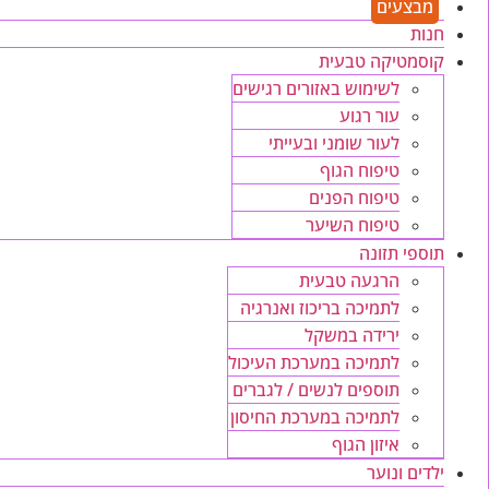
מבצעים
חנות
קוסמטיקה טבעית
לשימוש באזורים רגישים
עור רגוע
לעור שומני ובעייתי
טיפוח הגוף
טיפוח הפנים
טיפוח השיער
תוספי תזונה
הרגעה טבעית
לתמיכה בריכוז ואנרגיה
ירידה במשקל
לתמיכה במערכת העיכול
תוספים לנשים / לגברים
לתמיכה במערכת החיסון
איזון הגוף
ילדים ונוער