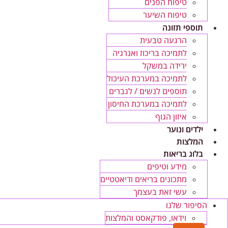
טיפוח הפנים
טיפוח השיער
תוספי תזונה
הרגעה טבעית
לתמיכה בריכוז ואנרגיה
ירידה במשקל
לתמיכה במערכת העיכול
תוספים לנשים / לגברים
לתמיכה במערכת החיסון
איזון הגוף
ילדים ונוער
המלצות
בלוג בריאות
מידע וטיפים
מתכונים בריאים ודיאטטיים
עשי זאת בעצמך
הסיפור שלנו
וידאו, פודקאסט והמלצות