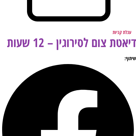
עגלת קניות
דיאטת צום לסירוגין – 12 שעות
שיתוף: