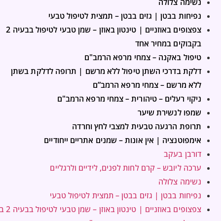
נשימה צלולה
נפיחות בבטן | גזים בבטן – תמצית לטיפול טבעי
צפצופים באוזניים | טינטון באוזן – שמן טבעי לטיפול בבעיה 2
בקבוקים במחיר אחד
טיפול באקנה – צמחי מרפא הרמב"ם
דלקת בדרכי השתן טיפול ללא מרשם | תרופה לדלקת בשתן
ללא מרשם – צמחי מרפא הרמב”ם
ניקוי רעלים – טיהורית – צמחי מרפא הרמב"ם
שמפו לנשירת שיער
תרופת הרגעה טבעית למצבי לחץ וחרדה
אימפוטנציה | אין אונות – שמנים אתריים ייחודיים
דורבן בעקב
ערכה ליובש – קרם לחות לפנים, לידיים ולרגליים
נשימה צלולה
נפיחות בבטן | גזים בבטן – תמצית לטיפול טבעי
צפצופים באוזניים | טינטון באוזן – שמן טבעי לטיפול בבעיה 2 בקבוקים במחיר אחד