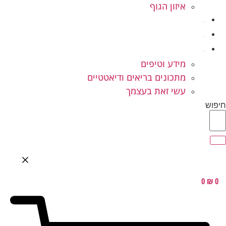
איזון הגוף
ילדים ונוער
המלצות
בלוג בריאות
מידע וטיפים
מתכונים בריאים ודיאטטיים
עשי זאת בעצמך
חיפוש
0
₪
0