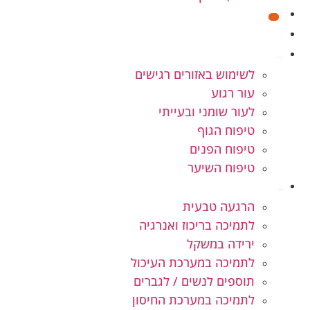
מבצעים
חנות
קוסמטיקה טבעית
לשימוש באזורים רגישים
עור רגוע
לעור שומני ובעייתי
טיפוח הגוף
טיפוח הפנים
טיפוח השיער
תוספי תזונה
הרגעה טבעית
לתמיכה בריכוז ואנרגיה
ירידה במשקל
לתמיכה במערכת העיכול
תוספים לנשים / לגברים
לתמיכה במערכת החיסון