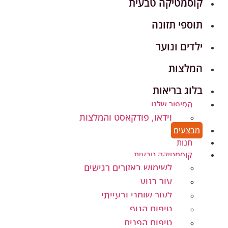
קוסמטיקה טבעית
תוספי תזונה
ילדים ונוער
המלצות
בלוג בריאות
הסיפור שלנו
וידאו, פודקאסט והמלצות
מבצעים
חנות
קוסמטיקה טבעית
לשימוש באזורים רגישים
עור רגוע
לעור שומני ובעייתי
טיפוח הגוף
טיפוח הפנים