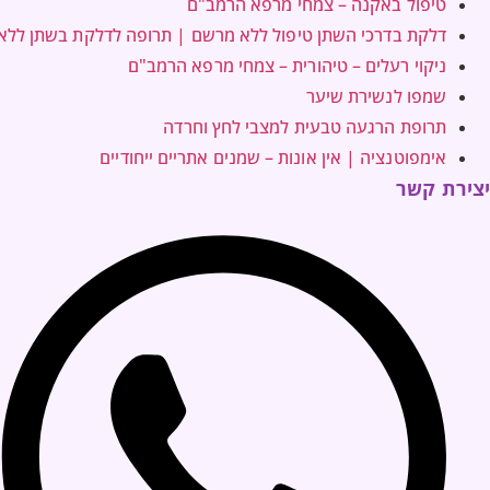
טיפול באקנה – צמחי מרפא הרמב"ם
דלקת בדרכי השתן טיפול ללא מרשם | תרופה לדלקת בשתן לל
ניקוי רעלים – טיהורית – צמחי מרפא הרמב"ם
שמפו לנשירת שיער
תרופת הרגעה טבעית למצבי לחץ וחרדה
אימפוטנציה | אין אונות – שמנים אתריים ייחודיים
יצירת קשר