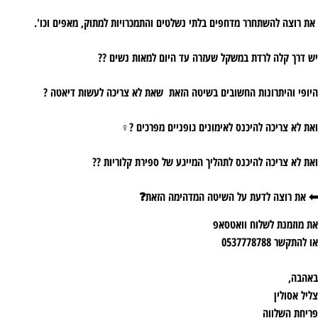
את רוצה להשתחרר מדחפים בלתי נשלטים והתמכרויות למתוק, מאפים וכו'.
יש דרך קלה לרדת במשקל שעזרה עד היום למאות נשים ??
היופי והיתרונות החשובים בשיטה הזאת שאת לא צריכה לעשות דיאטה ?
ואת לא צריכה להיכנס לאימונים גופניים מפרכים ?‍♀️
ואת לא צריכה להיכנס לתהליך המייגע של ספירת קלוריות ??
⬅ ️את רוצה לדעת על השיטה המדהימה הזאת❓
את מוזמנת לשלוח וואטסאפ
או להתקשר 0537778788
באהבה,
צליל אסולין
פריחת השלווה