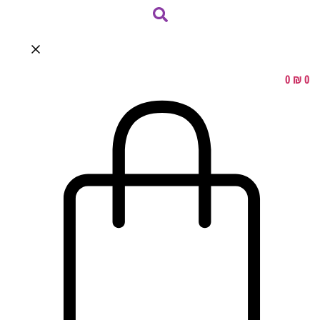
0
₪
0